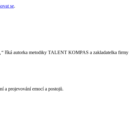
ovat se
.
,“
říká autorka metodiky TALENT KOMPAS a zakladatelka firmy
í a projevování emocí a postojů.