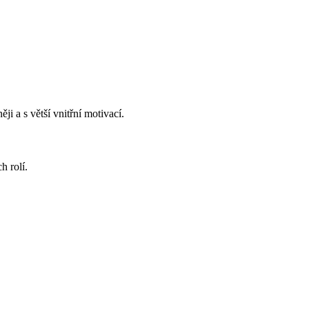
i a s větší vnitřní motivací.
h rolí.