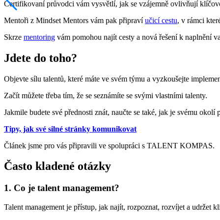
Certifikovaní průvodci vám vysvětlí, jak se vzájemně ovlivňují klíčové 
Mentoři z Mindset Mentors vám pak připraví
učicí cestu
, v rámci kter
Skrze
mentoring
vám pomohou najít cesty a nová řešení k naplnění vaš
Jdete do toho?
Objevte sílu talentů, které máte ve svém týmu a vyzkoušejte impleme
Začít můžete třeba tím, že se seznámíte se svými vlastními talenty.
Jakmile budete své přednosti znát, naučte se také, jak je svému okolí 
Tipy, jak své silné stránky komunikovat
Článek jsme pro vás připravili ve spolupráci s TALENT KOMPAS.
Často kladené otázky
1. Co je talent management?
Talent management je přístup, jak najít, rozpoznat, rozvíjet a udržet kl