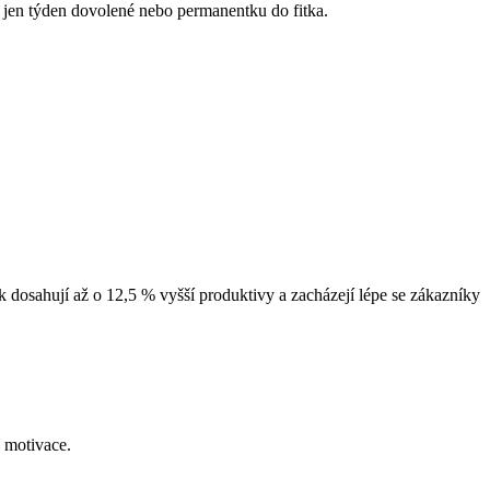
ež jen týden dovolené nebo permanentku do fitka.
k dosahují až o 12,5 % vyšší produktivy a zacházejí lépe se zákazníky
a motivace.