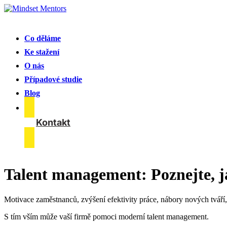
Co děláme
Ke stažení
O nás
Případové studie
Blog
Kontakt
Talent management: Poznejte, j
Motivace zaměstnanců, zvýšení efektivity práce, nábory nových tvář
S tím vším může vaší firmě pomoci moderní talent management.