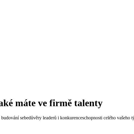
aké máte ve firmě talenty
í, budování sebedůvěry leaderů i konkurenceschopnosti celého vašeho 