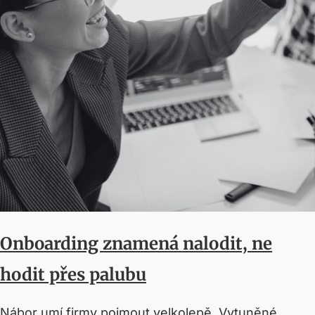
Onboarding znamená nalodit, ne
hodit přes palubu
Nábor umí firmy pojmout velkolepě. Vytuněné