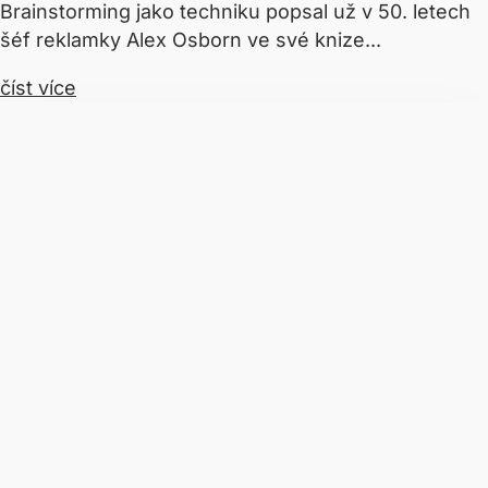
Brainstorming jako techniku popsal už v 50. letech
šéf reklamky Alex Osborn ve své knize...
číst více