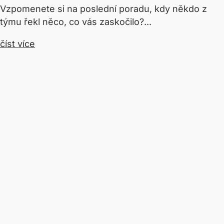
Vzpomenete si na poslední poradu, kdy někdo z
týmu řekl něco, co vás zaskočilo?...
číst více