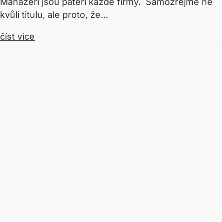
Manažeři jsou páteří každé firmy. Samozřejmě ne
kvůli titulu, ale proto, že...
číst více