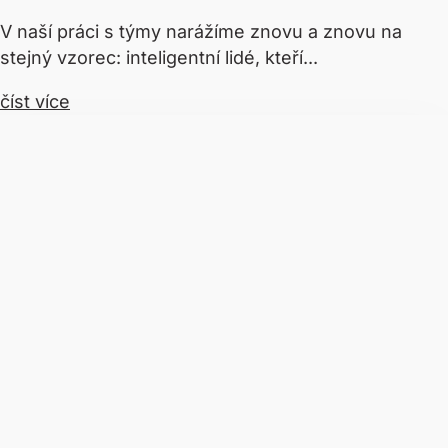
V naší práci s týmy narážíme znovu a znovu na
stejný vzorec: inteligentní lidé, kteří...
číst více