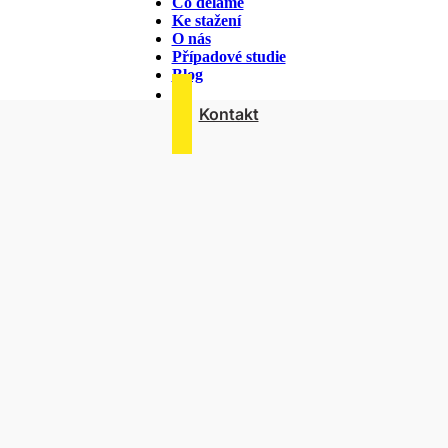
Co děláme
Ke stažení
Blog
O nás
Případové studie
Blog
Kontakt