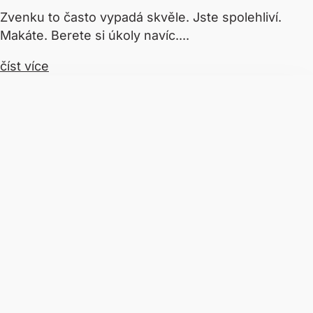
Zvenku to často vypadá skvěle. Jste spolehliví.
Makáte. Berete si úkoly navíc....
číst více