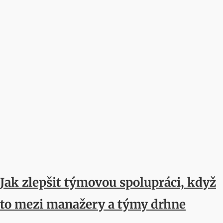
Jak zlepšit týmovou spolupráci, když
to mezi manažery a týmy drhne