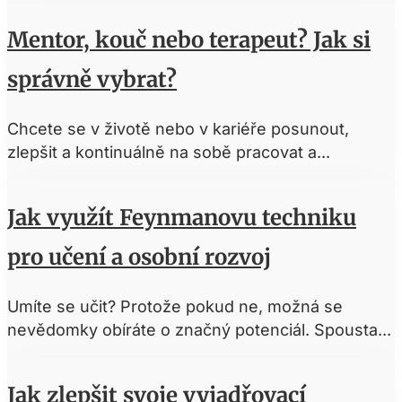
Mentor, kouč nebo terapeut? Jak si
správně vybrat?
Chcete se v životě nebo v kariéře posunout,
zlepšit a kontinuálně na sobě pracovat a...
Jak využít Feynmanovu techniku
pro učení a osobní rozvoj
Umíte se učit? Protože pokud ne, možná se
nevědomky obíráte o značný potenciál. Spousta...
Jak zlepšit svoje vyjadřovací