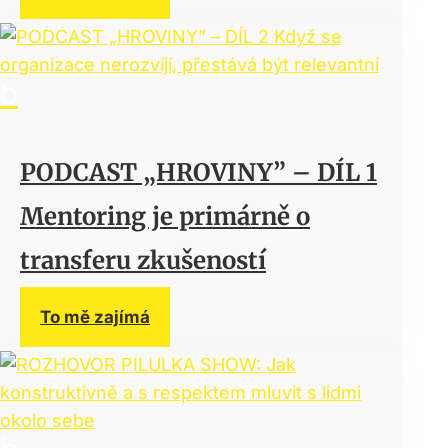
PODCAST „HROVINY” – DÍL 1
Mentoring je primárně o
transferu zkušeností
To mě zajímá