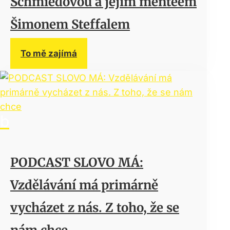
Schmiedovou a jejím menteem
Šimonem Steffalem
To mě zajímá
PODCAST SLOVO MÁ:
Vzdělávání má primárně
vycházet z nás. Z toho, že se