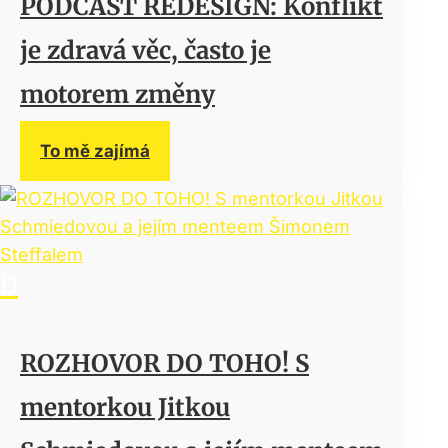
PODCAST REDESIGN: Konflikt
je zdravá věc, často je
motorem změny
To mě zajímá
ROZHOVOR DO TOHO! S
mentorkou Jitkou