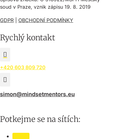
soud v Praze, vznik zápisu 19. 8. 2019
GDPR
|
OBCHODNÍ PODMÍNKY
Rychlý kontakt

+420 603 809 720

simon@mindsetmentors.eu
Potkejme se na sítích:
Follow