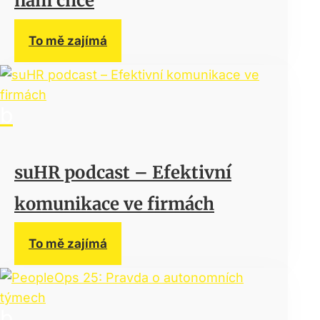
nám chce
To mě zajímá
suHR podcast – Efektivní
komunikace ve firmách
To mě zajímá