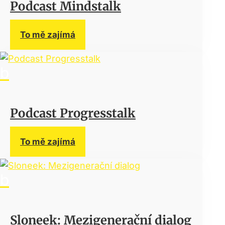
Podcast Mindstalk
To mě zajímá
Podcast Progresstalk
To mě zajímá
Sloneek: Mezigenerační dialog