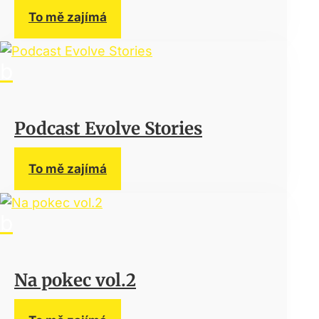
To mě zajímá
Podcast Evolve Stories
To mě zajímá
Na pokec vol.2