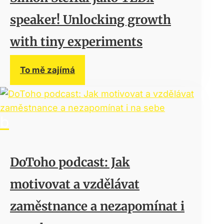
speaker! Unlocking growth
with tiny experiments
To mě zajímá
DoToho podcast: Jak
motivovat a vzdělávat
zaměstnance a nezapomínat i