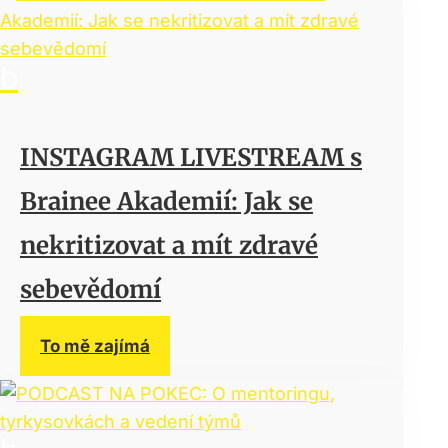
INSTAGRAM LIVESTREAM s
Brainee Akademií: Jak se
nekritizovat a mít zdravé
sebevědomí
To mě zajímá