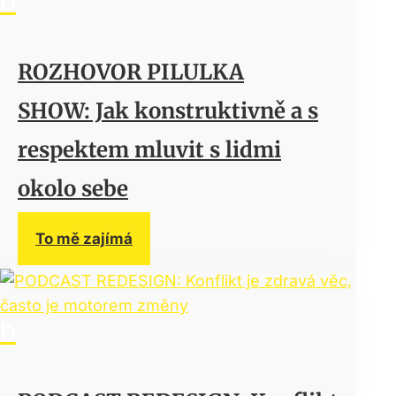
ROZHOVOR PILULKA
SHOW: Jak konstruktivně a s
respektem mluvit s lidmi
okolo sebe
To mě zajímá