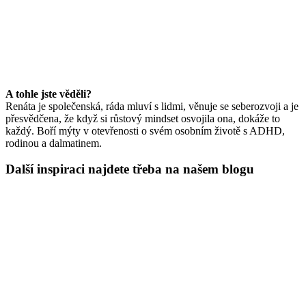
A tohle jste věděli?
Renáta je společenská, ráda mluví s lidmi, věnuje se seberozvoji a je
přesvědčena, že když si růstový mindset osvojila ona, dokáže to
každý. Boří mýty v otevřenosti o svém osobním životě s ADHD,
rodinou a dalmatinem.
Další inspiraci najdete třeba na našem blogu