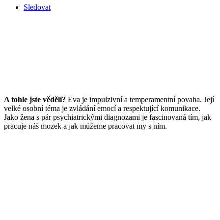
Sledovat
A tohle jste věděli?
Eva je impulzivní a temperamentní povaha. Její
velké osobní téma je zvládání emocí a respektující komunikace.
Jako žena s pár psychiatrickými diagnozami je fascinovaná tím, jak
pracuje náš mozek a jak můžeme pracovat my s ním.