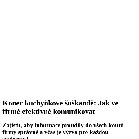
Konec kuchyňkové šuškandě: Jak ve
firmě efektivně komunikovat
Zajistit, aby informace proudily do všech koutů
firmy správně a včas je výzva pro každou
společnost.