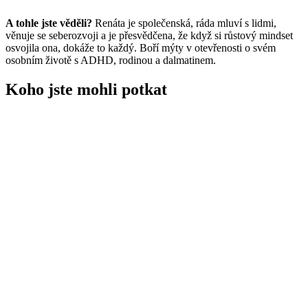
A tohle jste věděli?
Renáta je společenská, ráda mluví s lidmi,
věnuje se seberozvoji a je přesvědčena, že když si růstový mindset
osvojila ona, dokáže to každý. Boří mýty v otevřenosti o svém
osobním životě s ADHD, rodinou a dalmatinem.
Koho jste mohli potkat