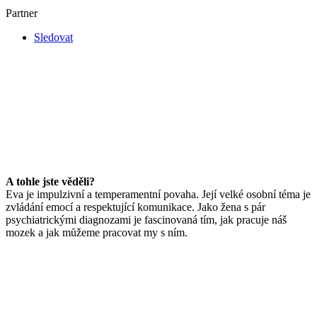
Partner
Sledovat
A tohle jste věděli?
Eva je impulzivní a temperamentní povaha. Její velké osobní téma je
zvládání emocí a respektující komunikace. Jako žena s pár
psychiatrickými diagnozami je fascinovaná tím, jak pracuje náš
mozek a jak můžeme pracovat my s ním.