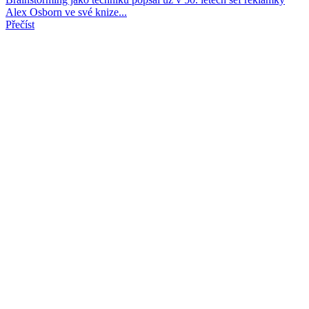
Alex Osborn ve své knize...
Přečíst