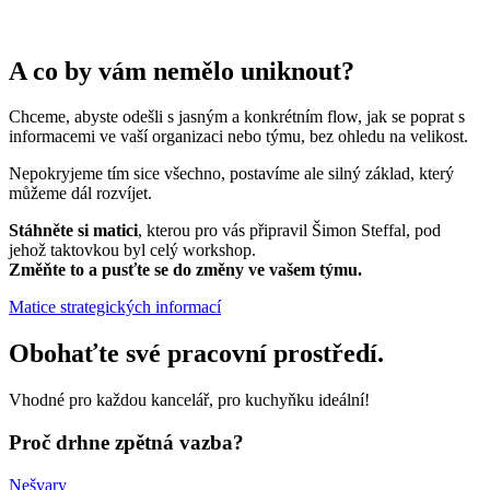
A co by vám nemělo uniknout?
Chceme, abyste odešli s jasným a konkrétním flow, jak se poprat s
informacemi ve vaší organizaci nebo týmu, bez ohledu na velikost.
Nepokryjeme tím sice všechno, postavíme ale silný základ, který
můžeme dál rozvíjet.
Stáhněte si matici
, kterou pro vás připravil Šimon Steffal, pod
jehož taktovkou byl celý workshop.
Změňte to a pusťte se do změny ve vašem týmu.
Matice strategických informací
Obohaťte své pracovní prostředí.
Vhodné pro každou kancelář, pro kuchyňku ideální!
Proč drhne zpětná vazba?
Nešvary