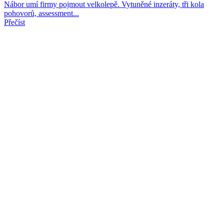
Nábor umí firmy pojmout velkolepě. Vytuněné inzeráty, tři kola
pohovorů, assessment...
Přečíst