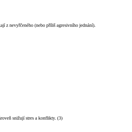
ají z nevyřčeného (nebo příliš agresivního jednání).
oveň snižují stres a konflikty. (3)