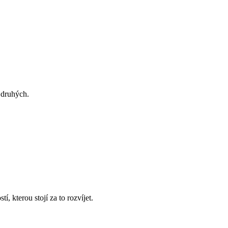
 druhých.
í, kterou stojí za to rozvíjet.