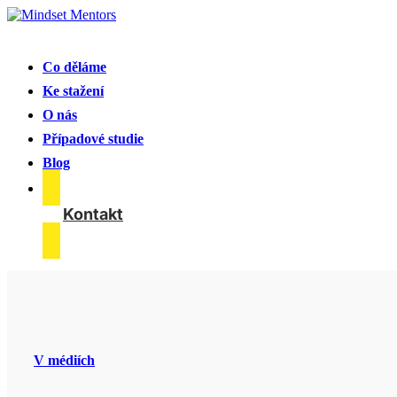
Co děláme
Ke stažení
O nás
Případové studie
Blog
Kontakt
V médiích