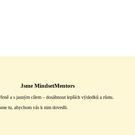
Jsme MindsetMentors
vřeně a s jasným cílem – dosáhnout lepších výsledků a růstu.
sme tu, abychom vás k nim dovedli.