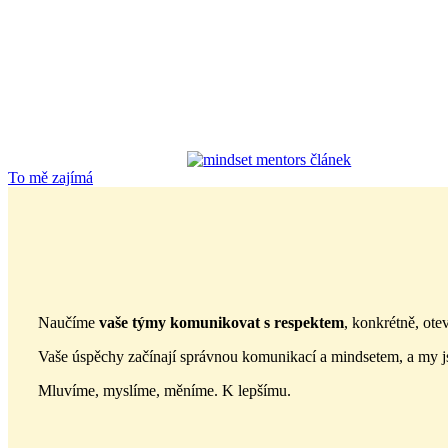
To mě zajímá
Naučíme
vaše týmy komunikovat s respektem
, konkrétně, ote
Vaše úspěchy začínají správnou komunikací a mindsetem, a my j
Mluvíme, myslíme, měníme. K lepšímu.