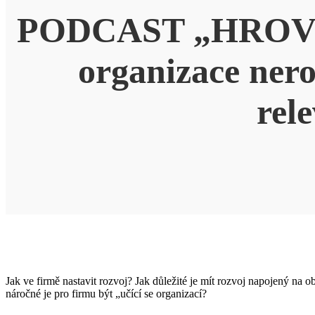
PODCAST „HROVIN
organizace nero
rel
Jak ve firmě nastavit rozvoj? Jak důležité je mít rozvoj napojený n
náročné je pro firmu být „učící se organizací?