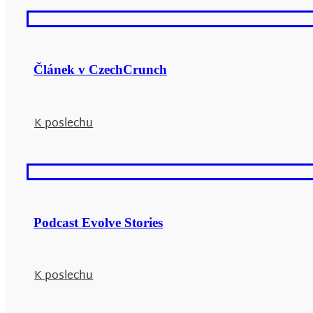
Článek v CzechCrunch
K poslechu
Podcast Evolve Stories
K poslechu