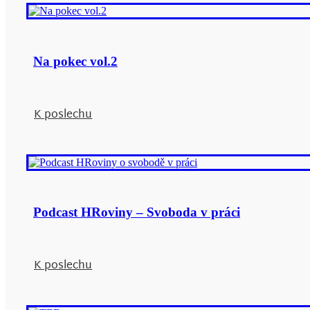
Na pokec vol.2
K poslechu
Podcast HRoviny – Svoboda v práci
K poslechu