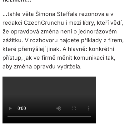
…tahle věta Šimona Steffala rezonovala v
redakci CzechCrunchu i mezi lídry, kteří vědí,
že opravdová změna není o jednorázovém
zážitku. V rozhovoru najdete příklady z firem,
které přemýšlejí jinak. A hlavně: konkrétní
přístup, jak ve firmě měnit komunikaci tak,
aby změna opravdu vydržela.