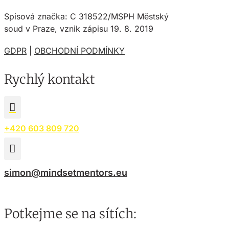
Spisová značka: C 318522/MSPH Městský
soud v Praze, vznik zápisu 19. 8. 2019
GDPR
|
OBCHODNÍ PODMÍNKY
Rychlý kontakt

+420 603 809 720

simon@mindsetmentors.eu
Potkejme se na sítích: