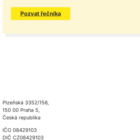
Pozvat řečníka
Plzeňská 3352/156,
150 00 Praha 5,
Česká republika
IČO 08429103
DIČ CZ08429103