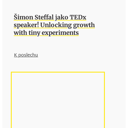
Šimon Steffal jako TEDx
speaker! Unlocking growth
with tiny experiments
K poslechu