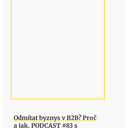
Odmítat byznys v B2B? Proč
a jak. PODCAST #83 s