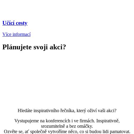
Učící cesty
Více informací
Plánujete svoji akci?
Hledáte inspirativního řečníka, který oživí vaši akci?
Vystupujeme na konferencích i ve firmách. Inspirativně,
srozumitelně a bez omáčky.
Ozvěte se, ať společně vytvoříme něco, co si budou lidi pamatovat.