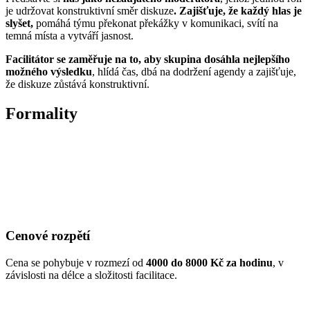
je udržovat konstruktivní směr diskuze
. Zajišťuje, že každý hlas je
slyšet,
pomáhá týmu překonat překážky v komunikaci, svítí na
temná místa a vytváří jasnost.
Facilitátor se zaměřuje na to, aby skupina dosáhla nejlepšího
možného výsledku
, hlídá čas, dbá na dodržení agendy a zajišťuje,
že diskuze zůstává konstruktivní.
Formality
Cenové rozpětí
Cena se pohybuje v rozmezí od
4000 do 8000 Kč za hodinu
, v
závislosti na délce a složitosti facilitace.