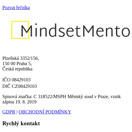
Pozvat řečníka
Plzeňská 3352/156,
150 00 Praha 5,
Česká republika
IČO 08429103
DIČ CZ08429103
Spisová značka: C 318522/MSPH Městský soud v Praze, vznik
zápisu 19. 8. 2019
GDPR
|
OBCHODNÍ PODMÍNKY
Rychlý kontakt