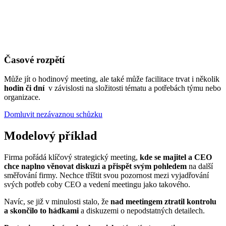
Časové rozpětí
Může jít o hodinový meeting, ale také může facilitace trvat i několik
hodin či dní
v závislosti na složitosti tématu a potřebách týmu nebo
organizace.
Domluvit nezávaznou schůzku
Modelový příklad
Firma pořádá klíčový strategický meeting,
kde se majitel a CEO
chce naplno věnovat diskuzi a přispět svým pohledem
na další
směřování firmy. Nechce tříštit svou pozornost mezi vyjadřování
svých potřeb coby CEO a vedení meetingu jako takového.
Navíc, se již v minulosti stalo, že
nad meetingem ztratil kontrolu
a skončilo to hádkami
a diskuzemi o nepodstatných detailech.